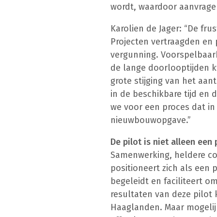
wordt, waardoor aanvrage
Karolien de Jager: “De fr
Projecten vertraagden en 
vergunning. Voorspelbaar
de lange doorlooptijden 
grote stijging van het aa
in de beschikbare tijd en
we voor een proces dat in
nieuwbouwopgave.”
De pilot is niet alleen een
Samenwerking, heldere co
positioneert zich als een 
begeleidt en faciliteert 
resultaten van deze pilo
Haaglanden. Maar mogelij