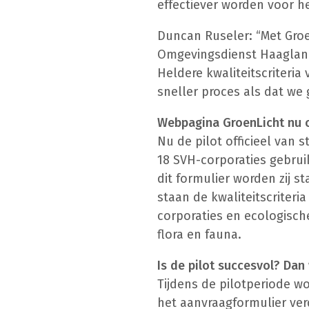
effectiever worden voor h
Duncan Ruseler: “Met Gro
Omgevingsdienst Haagland
Heldere kwaliteitscriteria
sneller proces als dat we
Webpagina GroenLicht nu o
Nu de pilot officieel van 
18 SVH-corporaties gebruik
dit formulier worden zij 
staan de kwaliteitscriteri
corporaties en ecologisch
flora en fauna.
Is de pilot succesvol? Dan
Tijdens de pilotperiode w
het aanvraagformulier verd