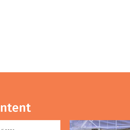
ontent