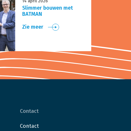
14 april 2026
Slimmer bouwen met
BATMAN
Zie meer
Contact
Contact