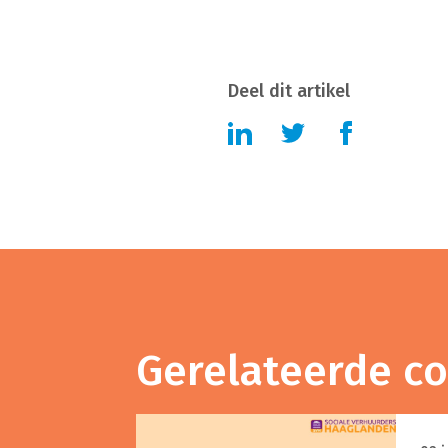
Deel dit artikel
Gerelateerde c