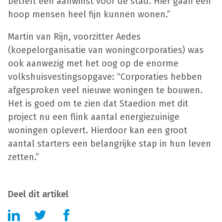
betreft een aanwinst voor de stad. Hier gaan een
hoop mensen heel fijn kunnen wonen.”
Martin van Rijn, voorzitter Aedes
(koepelorganisatie van woningcorporaties) was
ook aanwezig met het oog op de enorme
volkshuisvestingsopgave: “Corporaties hebben
afgesproken veel nieuwe woningen te bouwen.
Het is goed om te zien dat Staedion met dit
project nu een flink aantal energiezuinige
woningen oplevert. Hierdoor kan een groot
aantal starters een belangrijke stap in hun leven
zetten.”
Deel dit artikel