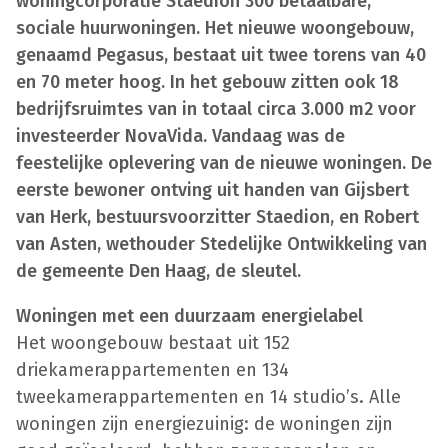
woningcorporatie Staedion 300 betaalbare,
sociale huurwoningen. Het nieuwe woongebouw,
genaamd Pegasus, bestaat uit twee torens van 40
en 70 meter hoog. In het gebouw zitten ook 18
bedrijfsruimtes van in totaal circa 3.000 m2 voor
investeerder NovaVida. Vandaag was de
feestelijke oplevering van de nieuwe woningen. De
eerste bewoner ontving uit handen van Gijsbert
van Herk, bestuursvoorzitter Staedion, en Robert
van Asten, wethouder Stedelijke Ontwikkeling van
de gemeente Den Haag, de sleutel.
Woningen met een duurzaam energielabel
Het woongebouw bestaat uit 152
driekamerappartementen en 134
tweekamerappartementen en 14 studio’s. Alle
woningen zijn energiezuinig: de woningen zijn