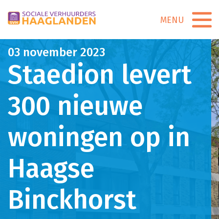
MENU
03 november 2023
Staedion levert
300 nieuwe
woningen op in
Haagse
Binckhorst