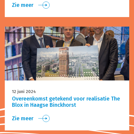
Zie meer
12 juni 2024
Overeenkomst getekend voor realisatie The
Blox in Haagse Binckhorst
Zie meer