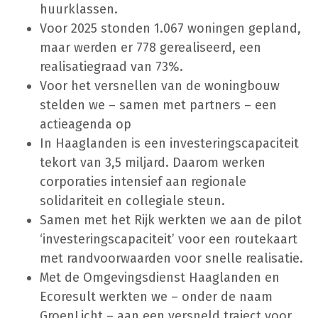
huurklassen.
Voor 2025 stonden 1.067 woningen gepland,
maar werden er 778 gerealiseerd, een
realisatiegraad van 73%.
Voor het versnellen van de woningbouw
stelden we – samen met partners – een
actieagenda op
In Haaglanden is een investeringscapaciteit
tekort van 3,5 miljard. Daarom werken
corporaties intensief aan regionale
solidariteit en collegiale steun.
Samen met het Rijk werkten we aan de pilot
‘investeringscapaciteit’ voor een routekaart
met randvoorwaarden voor snelle realisatie.
Met de Omgevingsdienst Haaglanden en
Ecoresult werkten we – onder de naam
GroenLicht – aan een versneld traject voor