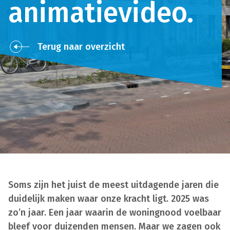
animatievideo.
Terug naar overzicht
Soms zijn het juist de meest uitdagende jaren die
duidelijk maken waar onze kracht ligt.
2025 was
zo’n jaar. Een jaar waarin de woningnood voelbaar
bleef voor duizenden mensen. Maar we zagen ook